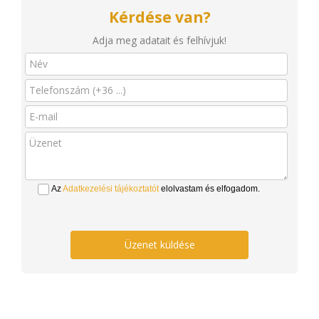
Kérdése van?
Adja meg adatait és felhívjuk!
Az
Adatkezelési tájékoztatót
elolvastam és elfogadom.
Üzenet küldése