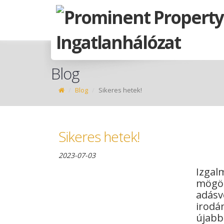
Blog
Blog
Sikeres hetek!
Sikeres hetek!
2023-07-03
Izgal
mögöt
adásvé
irodá
újabb