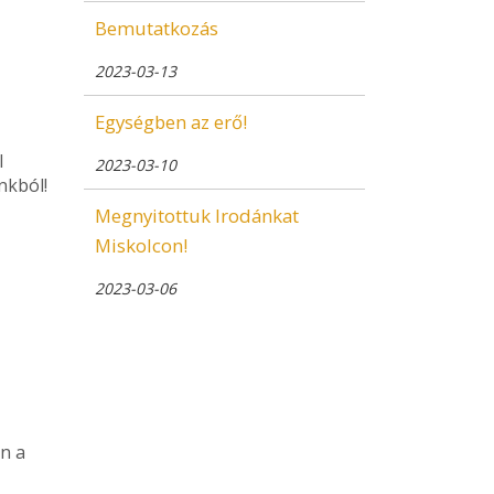
Bemutatkozás
2023-03-13
Egységben az erő!
l
2023-03-10
nkból!
Megnyitottuk Irodánkat
Miskolcon!
2023-03-06
n a